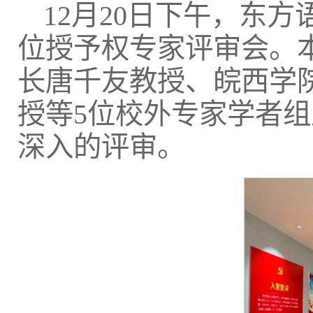
12月20日下午，东
位授予权专家评审会。
长唐千友教授、皖西学
授等5位校外专家学者
深入的评审。