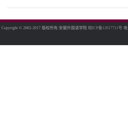
Copyright © 2002-2017 版权所有:安徽外国语学院
皖ICP备12017711号
电话