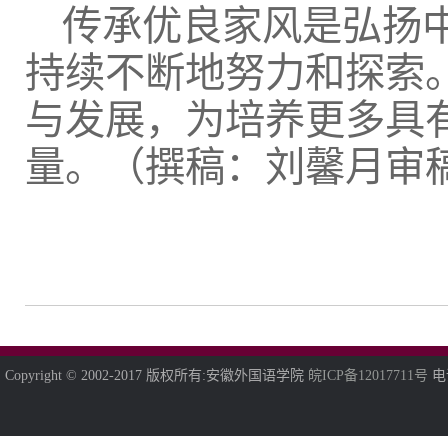
传承优良家风是弘扬
持续不断地努力和探索
与发展，为培养更多具
量。（撰稿：刘馨月审
Copyright © 2002-2017 版权所有:安徽外国语学院
皖ICP备12017711号
电话