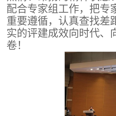
配合专家组工作，把专
重要遵循，认真查找差
实的评建成效向时代、
卷！