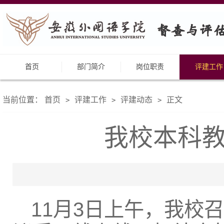
首页
部门简介
岗位职责
评建工作
当前位置：
首页
评建工作
评建动态
正文
>
>
>
我校本科
11月3日上午，我校