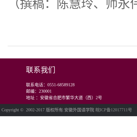
（撰稿：陈慧玲、师永
联系我们
联系电话：0551-68589128
邮编：230001
地址 ：安徽省合肥市繁华大道（西）2号
Copyright © 2002-2017 版权所有:安徽外国语学院
皖ICP备12017711号