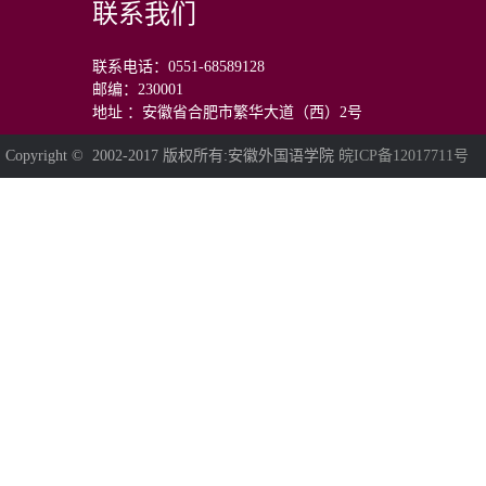
联系我们
联系电话：0551-68589128
邮编：230001
地址 ：安徽省合肥市繁华大道（西）2号
Copyright © 2002-2017 版权所有:安徽外国语学院
皖ICP备12017711号