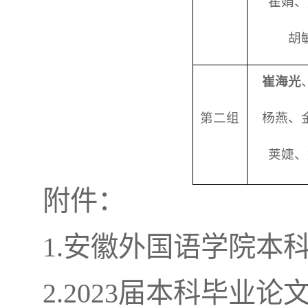
瞿娟、
胡
崔海光
第二组
杨燕、
荚婕、
附件：
1.安徽外国语学院本
2.2023届本科毕